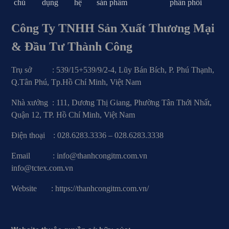
chủ
dụng
hệ
sản phẩm
phân phối
Công Ty TNHH Sản Xuất Thương Mại
& Đầu Tư Thành Công
Trụ sở : 539/15+539/9/2-4, Lũy Bán Bích, P. Phú Thạnh,
Q.Tân Phú, Tp.Hồ Chí Minh, Việt Nam
Nhà xưởng : 111, Dương Thị Giang, Phường Tân Thới Nhất,
Quận 12, TP. Hồ Chí Minh, Việt Nam
Điện thoại : 028.6283.3336 – 028.6283.3338
Email : info@thanhcongitm.com.vn
info@tctex.com.vn
Website : https://thanhcongitm.com.vn/