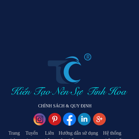
CHÍNH SÁCH & QUY ĐỊNH
Trang
Tuyển
Liên
Hướng dẫn sử dụng
Hệ thống