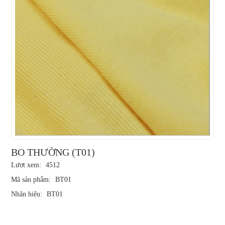
BO THƯỜNG (T01)
Lượt xem:
4512
Mã sản phẩm:
BT01
Nhãn hiệu:
BT01