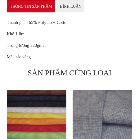
THÔNG TIN SẢN PHẨM
BÌNH LUẬN
Thành phần 65% Poly 35% Cotton.
Khổ 1.8m.
Trọng lượng 220gm2.
Màu sắc vàng
SẢN PHẨM CÙNG LOẠI