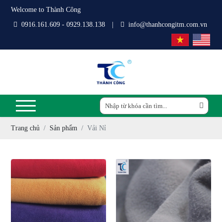
Welcome to Thành Công
0916.161.609 - 0929.138.138
|
info@thanhcongitm.com.vn
Trang chủ
Sản phẩm
Vải Nỉ