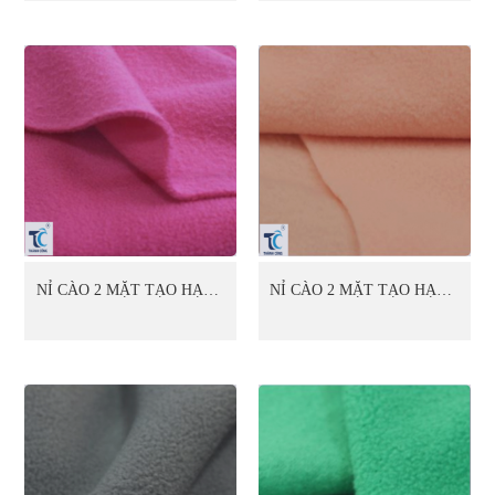
NỈ CÀO 2 MẶT TẠO HẠT 1
NỈ CÀO 2 MẶT TẠO HẠT 1
MẶT (04)
MẶT (05)