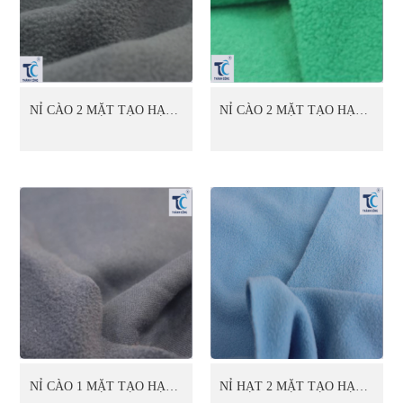
NỈ CÀO 2 MẶT TẠO HẠT 1
NỈ CÀO 2 MẶT TẠO HẠT 1
MẶT (06)
MẶT (07)
NỈ CÀO 1 MẶT TẠO HẠT 1
NỈ HẠT 2 MẶT TẠO HẠT 2