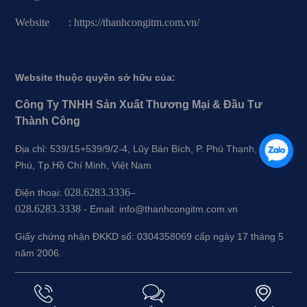
Website : https://thanhcongitm.com.vn/
Website thuộc quyền sở hữu của:
Công Ty TNHH Sản Xuất Thương Mại & Đầu Tư
Thành Công
Địa chỉ: 539/15+539/9/2-4, Lũy Bán Bích, P. Phú Thạnh, Q.Tân
Phú, Tp.Hồ Chí Minh, Việt Nam
028.6283.3336–
Điện thoại:
028.6283.3338
-
Email: info@thanhcongitm.com.vn
Giấy chứng nhận ĐKKD số: 0304358069 cấp ngày 17 tháng 5
năm 2006.