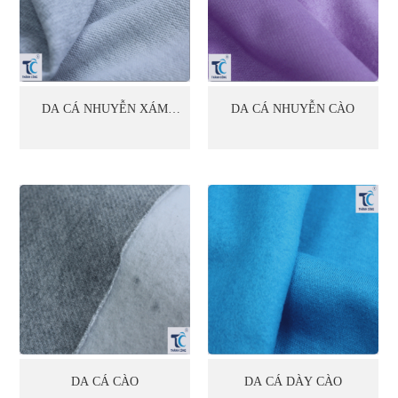
DA CÁ NHUYỄN XÁM
DA CÁ NHUYỄN CÀO
TIÊU
DA CÁ CÀO
DA CÁ DÀY CÀO