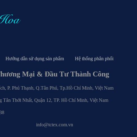
Hướng dẫn sử dụng sản phẩm
Hệ thống phân phối
Thương Mại & Đầu Tư Thành Công
, P. Phú Thạnh, Q.Tân Phú, Tp.Hồ Chí Minh, Việt Nam
 Tân Thới Nhất, Quận 12, TP. Hồ Chí Minh, Việt Nam
28.6283.3338
om.vn info@tctex.com.vn