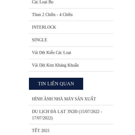
Các Loại Bo
Thun 2 Chiều - 4 Chiều
INTERLOCK
SINGLE
Vải Dệt Kiểu Các Loại
Vải Dệt Kim Kháng Khuẩn
TIN LIÊN QUAN
HÌNH ẢNH NHÀ MÁY SẢN XUẤT
DU LỊCH ĐÀ LẠT 3N2Đ (15/07/2022 -
17/07/2022)
TẾT 2021