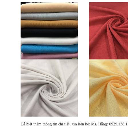
Để biết thêm thông tin chi tiết, xin liên hệ: Ms. Hằng: 0929.138.