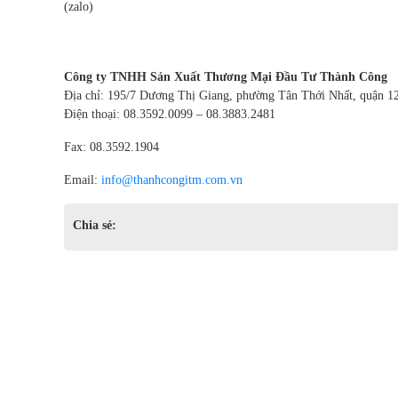
(zalo)
Công ty TNHH Sản Xuất Thương Mại Đầu Tư Thành Công
Địa chỉ: 195/7 Dương Thị Giang, phường Tân Thới Nhất, quận 1
Điện thoại: 08.3592.0099 – 08.3883.2481
Fax: 08.3592.1904
Email:
info@thanhcongitm.com.vn
Chia sẻ: