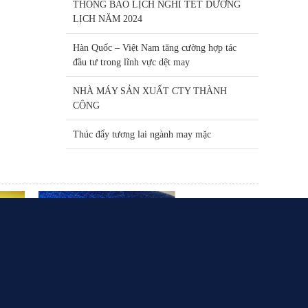
THÔNG BÁO LỊCH NGHỈ TẾT DƯƠNG
LỊCH NĂM 2024
Hàn Quốc – Việt Nam tăng cường hợp tác
đầu tư trong lĩnh vực dệt may
NHÀ MÁY SẢN XUẤT CTY THÀNH
CÔNG
Thúc đẩy tương lai ngành may mặc