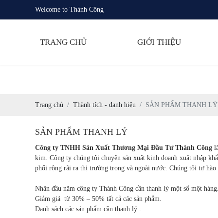
Welcome to Thành Công
TRANG CHỦ
GIỚI THIỆU
Trang chủ
Thành tích - danh hiệu
SẢN PHẨM THANH LÝ
SẢN PHẨM THANH LÝ
Công ty TNHH Sản Xuất Thương Mại Đầu Tư Thành Công
là
kim. Công ty chúng tôi chuyên sản xuất kinh doanh xuất nhập khẩu
phối rộng rãi ra thị trường trong và ngoài nước. Chúng tôi tự hào
Nhân đầu năm công ty Thành Công cần thanh lý một số một hàng
Giảm giá từ 30% – 50% tất cả các sản phẩm.
Danh sách các sản phẩm cần thanh lý :