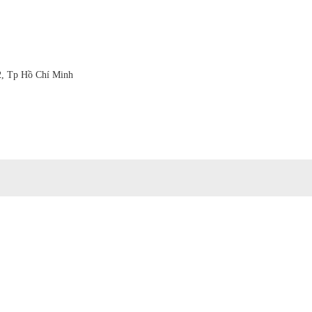
2, Tp Hồ Chí Minh