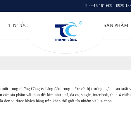
0916.161.609 - 0929.13
TIN TỨC
SẢN PHẨM
 một trong những Công ty hàng đầu trong nước về thị trường ngành sản xuất v
 các sản phẩm vải thun dệt kim như : nỉ, da cá, single, interlook, thun 4 chi
 là đơn vị được khách hàng trên khắp thế giới tín nhiệm và lựa chọn.
.