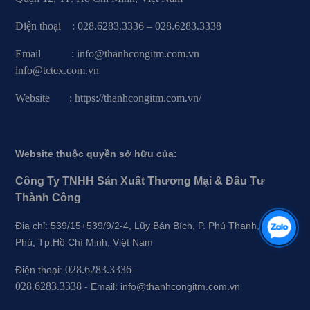
Điện thoại : 028.6283.3336 – 028.6283.3338
Email : info@thanhcongitm.com.vn
info@tctex.com.vn
Website : https://thanhcongitm.com.vn/
Website thuộc quyền sở hữu của:
Công Ty TNHH Sản Xuất Thương Mại & Đầu Tư
Thành Công
Địa chỉ: 539/15+539/9/2-4, Lũy Bán Bích, P. Phú Thạnh, Q.Tân
Phú, Tp.Hồ Chí Minh, Việt Nam
028.6283.3336–
Điện thoại:
028.6283.3338
-
Email: info@thanhcongitm.com.vn