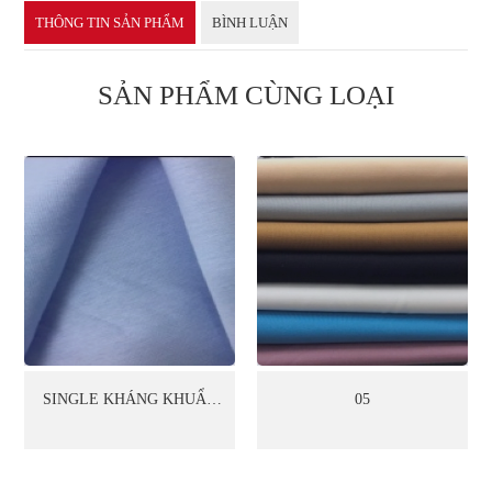
THÔNG TIN SẢN PHẨM
BÌNH LUẬN
SẢN PHẨM CÙNG LOẠI
SINGLE KHÁNG KHUẨN
05
05