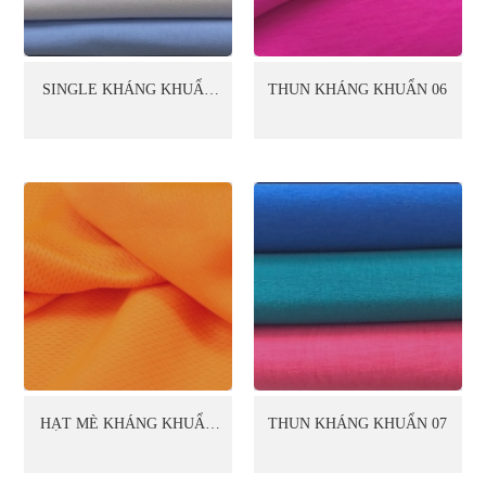
SINGLE KHÁNG KHUẨN
THUN KHÁNG KHUẨN 06
06
HẠT MÈ KHÁNG KHUẨN
THUN KHÁNG KHUẨN 07
07