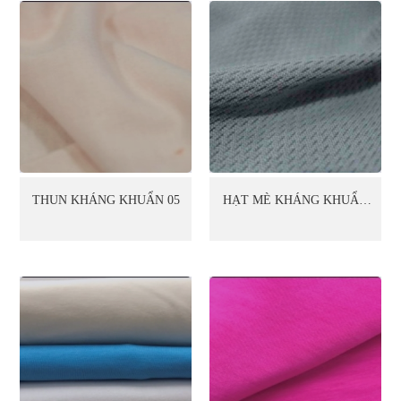
THUN KHÁNG KHUẨN 05
HẠT MÈ KHÁNG KHUẨN
06