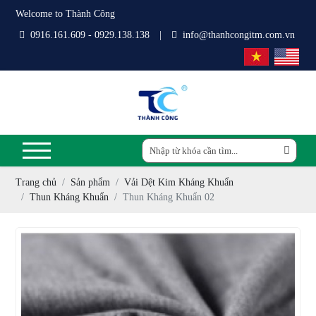
Welcome to Thành Công
0916.161.609 - 0929.138.138
|
info@thanhcongitm.com.vn
Trang chủ
Sản phẩm
Vải Dệt Kim Kháng Khuẩn
Thun Kháng Khuẩn
Thun Kháng Khuẩn 02