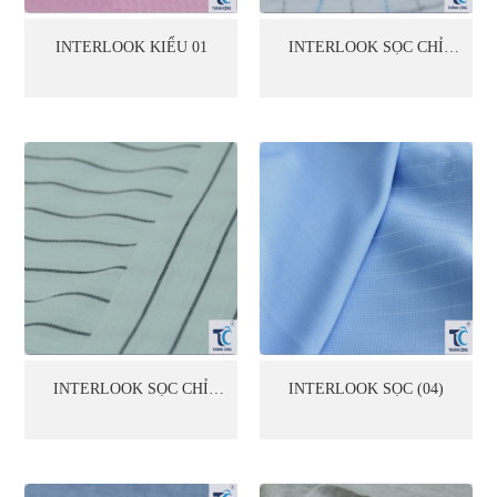
INTERLOOK KIỂU 01
INTERLOOK SỌC CHỈ
MÀU (02)
INTERLOOK SỌC CHỈ
INTERLOOK SỌC (04)
MÀU (03)