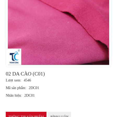
02 DA CÀO (C01)
Lượt xem:
4546
Mã sản phẩm:
2DC01
Nhãn hiệu:
2DC01
THÔNG TIN SẢN PHẨM
BÌNH LUẬN