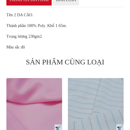
Tên 2 DA CÀO.
Thành phần 100% Poly. Khổ 1.65m.
Trọng lượng 230gm2.
Màu sắc đô
SẢN PHẨM CÙNG LOẠI