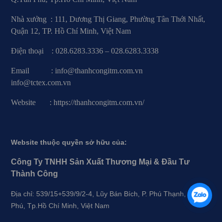
Nhà xưởng : 111, Dương Thị Giang, Phường Tân Thới Nhất,
Quận 12, TP. Hồ Chí Minh, Việt Nam
Điện thoại : 028.6283.3336 – 028.6283.3338
Email : info@thanhcongitm.com.vn
info@tctex.com.vn
Website : https://thanhcongitm.com.vn/
Website thuộc quyền sở hữu của:
Công Ty TNHH Sản Xuất Thương Mại & Đầu Tư
Thành Công
Địa chỉ: 539/15+539/9/2-4, Lũy Bán Bích, P. Phú Thạnh, Q.Tân
Phú, Tp.Hồ Chí Minh, Việt Nam