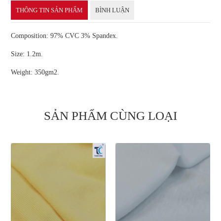
THÔNG TIN SẢN PHẨM
BÌNH LUẬN
Composition: 97% CVC 3% Spandex.
Size: 1.2m.
Weight: 350gm2.
SẢN PHẨM CÙNG LOẠI