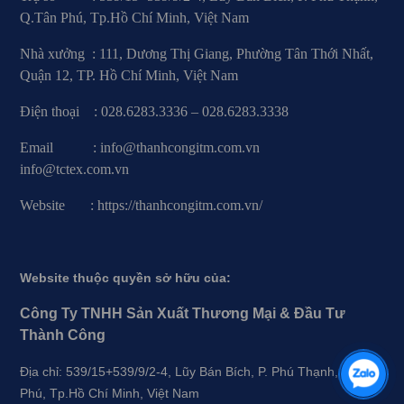
Q.Tân Phú, Tp.Hồ Chí Minh, Việt Nam
Nhà xưởng : 111, Dương Thị Giang, Phường Tân Thới Nhất,
Quận 12, TP. Hồ Chí Minh, Việt Nam
Điện thoại : 028.6283.3336 – 028.6283.3338
Email : info@thanhcongitm.com.vn
info@tctex.com.vn
Website : https://thanhcongitm.com.vn/
Website thuộc quyền sở hữu của:
Công Ty TNHH Sản Xuất Thương Mại & Đầu Tư
Thành Công
Địa chỉ: 539/15+539/9/2-4, Lũy Bán Bích, P. Phú Thạnh, Q.Tân
Phú, Tp.Hồ Chí Minh, Việt Nam