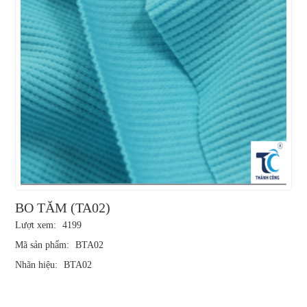
BO TĂM (TA02)
Lượt xem:
4199
Mã sản phẩm:
BTA02
Nhãn hiệu:
BTA02