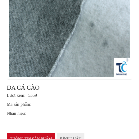
DA CÁ CÀO
Lượt xem:
5359
Mã sản phẩm:
Nhãn hiệu:
THÔNG TIN SẢN PHẨM
BÌNH LUẬN