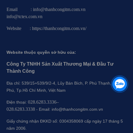
Email : info@thanhcongitm.com.vn
info@tctex.com.vn
Website : https://thanhcongitm.com.vn/
Website thuộc quyền sở hữu của:
Công Ty TNHH Sản Xuất Thương Mại & Đầu Tư
Thành Công
Địa chỉ: 539/15+539/9/2-4, Lũy Bán Bích, P. Phú Thạnh, Q.Tân
Phú, Tp.Hồ Chí Minh, Việt Nam
028.6283.3336–
Điện thoại:
028.6283.3338
-
Email: info@thanhcongitm.com.vn
Giấy chứng nhận ĐKKD số: 0304358069 cấp ngày 17 tháng 5
năm 2006.