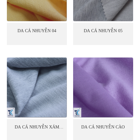
DA CÁ NHUYỄN 04
DA CÁ NHUYỄN 05
DA CÁ NHUYỄN XÁM
DA CÁ NHUYỄN CÀO
TIÊU