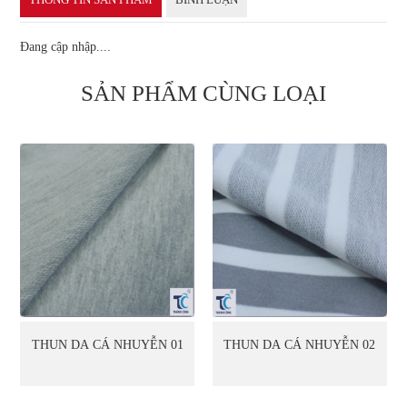
Đang cập nhập....
SẢN PHẨM CÙNG LOẠI
THUN DA CÁ NHUYỄN 01
THUN DA CÁ NHUYỄN 02