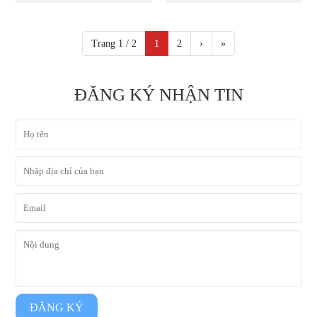
Trang 1 / 2
1
2
›
»
ĐĂNG KÝ NHẬN TIN