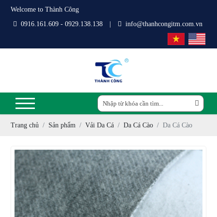
Welcome to Thành Công
0916.161.609 - 0929.138.138
|
info@thanhcongitm.com.vn
Trang chủ
Sản phẩm
Vải Da Cá
Da Cá Cào
Da Cá Cào