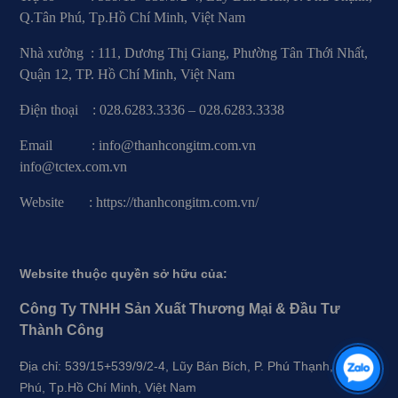
Q.Tân Phú, Tp.Hồ Chí Minh, Việt Nam
Nhà xưởng : 111, Dương Thị Giang, Phường Tân Thới Nhất,
Quận 12, TP. Hồ Chí Minh, Việt Nam
Điện thoại : 028.6283.3336 – 028.6283.3338
Email : info@thanhcongitm.com.vn
info@tctex.com.vn
Website : https://thanhcongitm.com.vn/
Website thuộc quyền sở hữu của:
Công Ty TNHH Sản Xuất Thương Mại & Đầu Tư
Thành Công
Địa chỉ: 539/15+539/9/2-4, Lũy Bán Bích, P. Phú Thạnh, Q.Tân
Phú, Tp.Hồ Chí Minh, Việt Nam