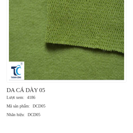
DA CÁ DÀY 05
Lượt xem:
4186
Mã sản phẩm:
DCD05
Nhãn hiệu:
DCD05