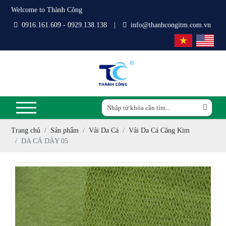
Welcome to Thành Công
0916.161.609 - 0929.138.138
|
info@thanhcongitm.com.vn
Trang chủ
Sản phẩm
Vải Da Cá
Vải Da Cá Căng Kim
DA CÁ DÀY 05