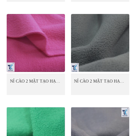
NỈ CÀO 2 MẶT TẠO HẠT 1
NỈ CÀO 2 MẶT TẠO HẠT 1
MẶT (04)
MẶT (06)