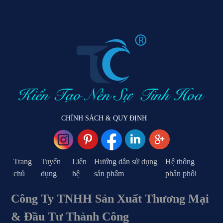
CHÍNH SÁCH & QUY ĐỊNH
Trang
Tuyển
Liên
Hướng dẫn sử dụng
Hệ thống
chủ
dụng
hệ
sản phẩm
phân phối
Công Ty TNHH Sản Xuất Thương Mại
& Đầu Tư Thành Công