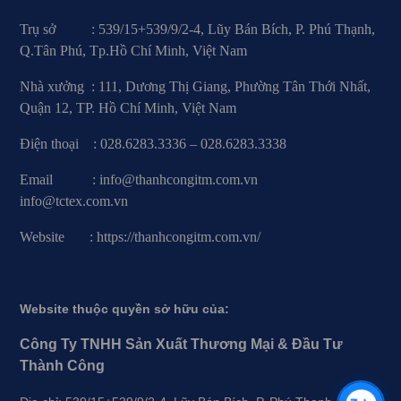
Trụ sở : 539/15+539/9/2-4, Lũy Bán Bích, P. Phú Thạnh,
Q.Tân Phú, Tp.Hồ Chí Minh, Việt Nam
Nhà xưởng : 111, Dương Thị Giang, Phường Tân Thới Nhất,
Quận 12, TP. Hồ Chí Minh, Việt Nam
Điện thoại : 028.6283.3336 – 028.6283.3338
Email : info@thanhcongitm.com.vn
info@tctex.com.vn
Website : https://thanhcongitm.com.vn/
Website thuộc quyền sở hữu của:
Công Ty TNHH Sản Xuất Thương Mại & Đầu Tư
Thành Công