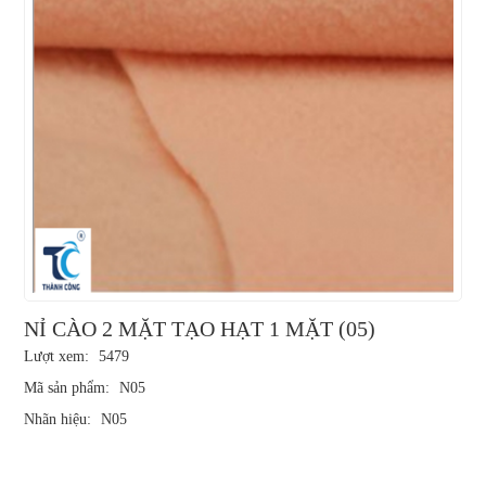
NỈ CÀO 2 MẶT TẠO HẠT 1 MẶT (05)
Lượt xem:
5479
Mã sản phẩm:
N05
Nhãn hiệu:
N05