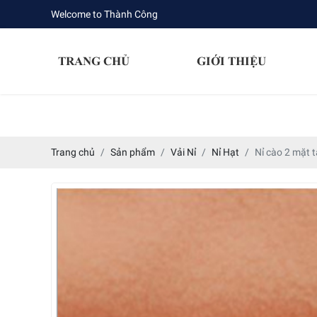
Welcome to Thành Công
TRANG CHỦ
GIỚI THIỆU
Trang chủ
Sản phẩm
Vải Nỉ
Nỉ Hạt
Nỉ cào 2 mặt t