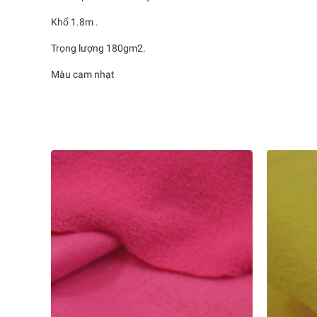
Khổ 1.8m .
Trọng lượng 180gm2.
Màu cam nhạt