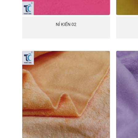
NỈ KIẾN 02