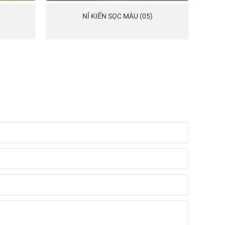
NỈ KIẾN SỌC MÀU (05)