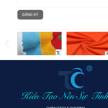
CHÍNH SÁCH & QUY ĐỊNH