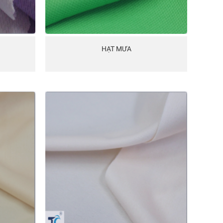
HẠT MƯA