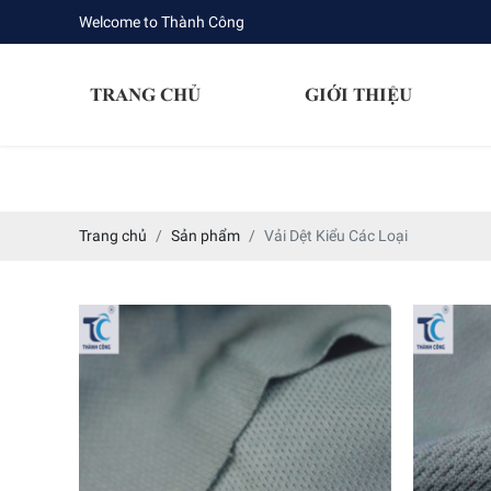
Welcome to Thành Công
TRANG CHỦ
GIỚI THIỆU
Trang chủ
Sản phẩm
Vải Dệt Kiểu Các Loại