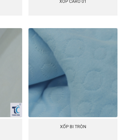
XỐP CARO 01
XỐP BI TRÒN