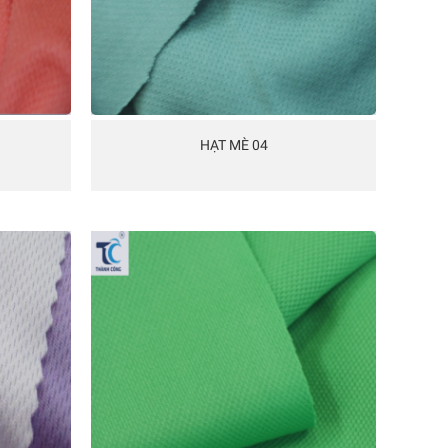
HẠT MÈ 04