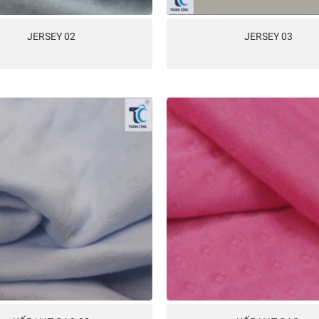
JERSEY 02
JERSEY 03