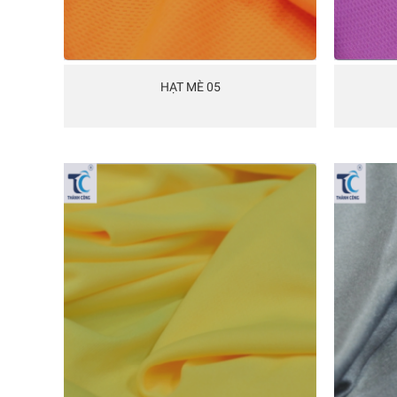
HẠT MÈ 05