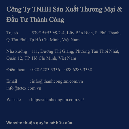
Công Ty TNHH Sản Xuất Thương Mại &
Đầu Tư Thành Công
Trụ sở : 539/15+539/9/2-4, Lũy Bán Bích, P. Phú Thạnh,
Q.Tân Phú, Tp.Hồ Chí Minh, Việt Nam
Nhà xưởng : 111, Dương Thị Giang, Phường Tân Thới Nhất,
Quận 12, TP. Hồ Chí Minh, Việt Nam
Điện thoại : 028.6283.3336 – 028.6283.3338
Email : info@thanhcongitm.com.vn
info@tctex.com.vn
Website : https://thanhcongitm.com.vn/
Website thuộc quyền sở hữu của: