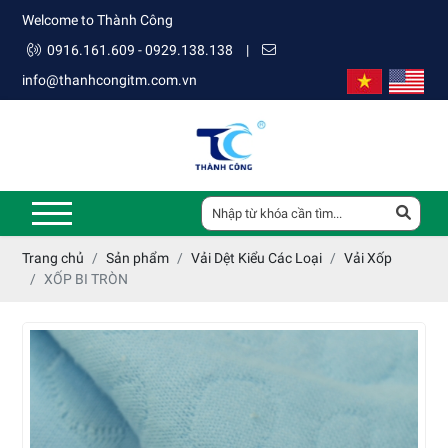
Welcome to Thành Công
0916.161.609 - 0929.138.138
|
info@thanhcongitm.com.vn
Trang chủ
Sản phẩm
Vải Dệt Kiểu Các Loại
Vải Xốp
XỐP BI TRÒN