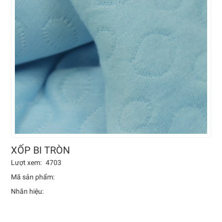
XỐP BI TRÒN
Lượt xem:
4703
Mã sản phẩm:
Nhãn hiệu: