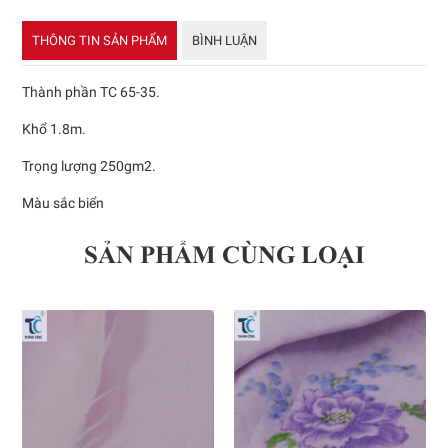
THÔNG TIN SẢN PHẨM
BÌNH LUẬN
Thành phần TC 65-35.
Khổ 1.8m.
Trọng lượng 250gm2.
Màu sắc biển
SẢN PHẨM CÙNG LOẠI