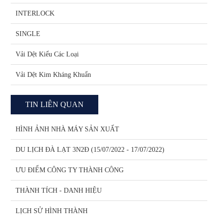
INTERLOCK
SINGLE
Vải Dệt Kiểu Các Loại
Vải Dệt Kim Kháng Khuẩn
TIN LIÊN QUAN
HÌNH ẢNH NHÀ MÁY SẢN XUẤT
DU LỊCH ĐÀ LẠT 3N2Đ (15/07/2022 - 17/07/2022)
ƯU ĐIỂM CÔNG TY THÀNH CÔNG
THÀNH TÍCH - DANH HIỆU
LỊCH SỬ HÌNH THÀNH