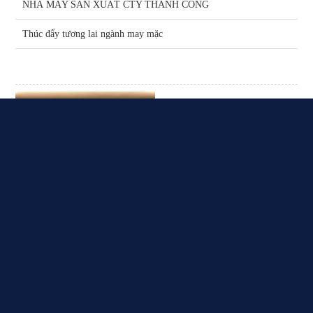
NHÀ MÁY SẢN XUẤT CTY THÀNH CÔNG
Thúc đẩy tương lai ngành may mặc