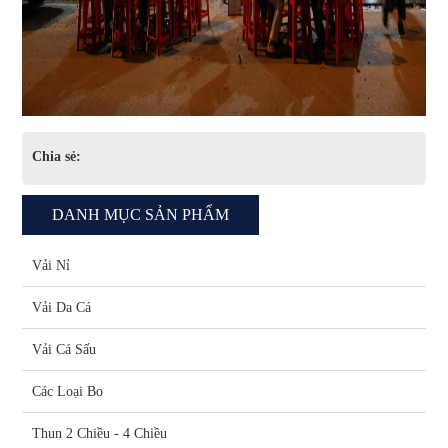
Chia sẻ:
DANH MỤC SẢN PHẨM
Vải Nỉ
Vải Da Cá
Vải Cá Sấu
Các Loại Bo
Thun 2 Chiều - 4 Chiều