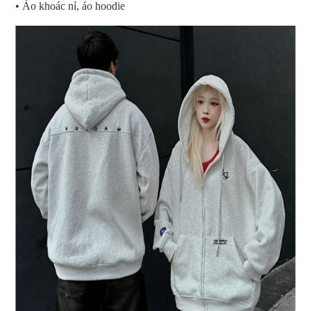
• Áo khoác nỉ, áo hoodie