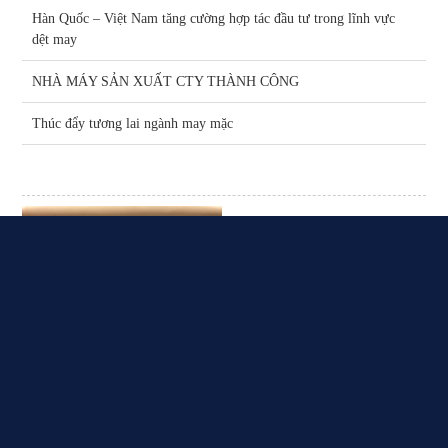
Hàn Quốc – Việt Nam tăng cường hợp tác đầu tư trong lĩnh vực
dệt may
NHÀ MÁY SẢN XUẤT CTY THÀNH CÔNG
Thúc đẩy tương lai ngành may mặc