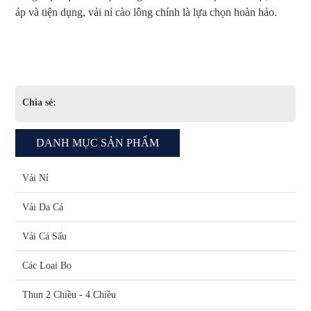
áp và tiện dụng, vải nỉ cào lông chính là lựa chọn hoàn hảo.
Chia sẻ:
DANH MỤC SẢN PHẨM
Vải Nỉ
Vải Da Cá
Vải Cá Sấu
Các Loại Bo
Thun 2 Chiều - 4 Chiều