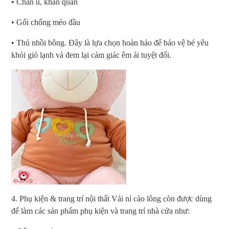
• Chăn ủ, khăn quấn
• Gối chống méo đầu
• Thú nhồi bông. Đây là lựa chọn hoàn hảo để bảo vệ bé yêu
khỏi gió lạnh và đem lại cảm giác êm ái tuyệt đối.
4. Phụ kiện & trang trí nội thất Vải nỉ cào lông còn được dùng
để làm các sản phẩm phụ kiện và trang trí nhà cửa như: