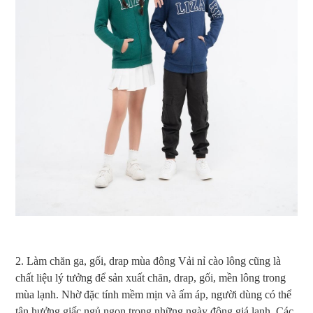
2. Làm chăn ga, gối, drap mùa đông Vải nỉ cào lông cũng là
chất liệu lý tưởng để sản xuất chăn, drap, gối, mền lông trong
mùa lạnh. Nhờ đặc tính mềm mịn và ấm áp, người dùng có thể
tận hưởng giấc ngủ ngon trong những ngày đông giá lạnh. Các