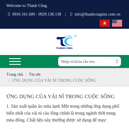
Welcome to Thành Công
0916.161.609 - 0929.138.138
|
info@thanhcongitm.com.vn
Trang chủ
Tin tức
ỨNG DỤNG CỦA VẢI NỈ TRONG CUỘC SỐNG
ỨNG DỤNG CỦA VẢI NỈ TRONG CUỘC SỐNG
1. Sản xuất quần áo mùa lạnh Một trong những ứng dụng phổ
biến nhất của vải nỉ cào lông chính là trong ngành thời trang
mùa đông. Chất liệu này thường được sử dụng để may: