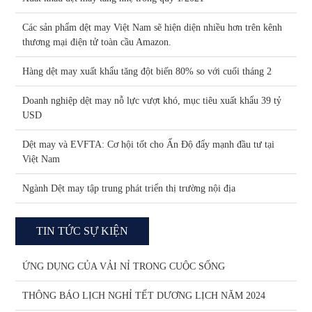
Các sản phẩm dệt may Việt Nam sẽ hiện diện nhiều hơn trên kênh
thương mại điện tử toàn cầu Amazon.
Hàng dệt may xuất khẩu tăng đột biến 80% so với cuối tháng 2
Doanh nghiệp dệt may nỗ lực vượt khó, mục tiêu xuất khẩu 39 tỷ
USD
Dệt may và EVFTA: Cơ hội tốt cho Ấn Độ đẩy mạnh đầu tư tại
Việt Nam
Ngành Dệt may tập trung phát triển thị trường nội địa
TIN TỨC SỰ KIỆN
ỨNG DỤNG CỦA VẢI NỈ TRONG CUỘC SỐNG
THÔNG BÁO LỊCH NGHỈ TẾT DƯƠNG LỊCH NĂM 2024