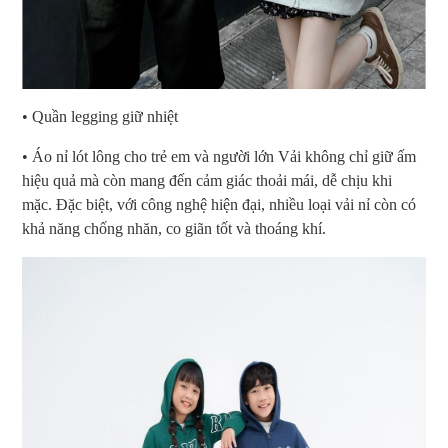
• Quần legging giữ nhiệt
• Áo nỉ lót lông cho trẻ em và người lớn Vải không chỉ giữ ấm
hiệu quả mà còn mang đến cảm giác thoải mái, dễ chịu khi
mặc. Đặc biệt, với công nghệ hiện đại, nhiều loại vải nỉ còn có
khả năng chống nhăn, co giãn tốt và thoáng khí.