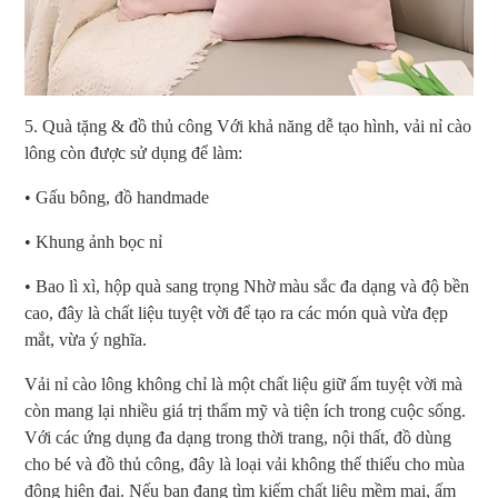
5. Quà tặng & đồ thủ công Với khả năng dễ tạo hình, vải nỉ cào
lông còn được sử dụng để làm:
• Gấu bông, đồ handmade
• Khung ảnh bọc nỉ
• Bao lì xì, hộp quà sang trọng Nhờ màu sắc đa dạng và độ bền
cao, đây là chất liệu tuyệt vời để tạo ra các món quà vừa đẹp
mắt, vừa ý nghĩa.
Vải nỉ cào lông không chỉ là một chất liệu giữ ấm tuyệt vời mà
còn mang lại nhiều giá trị thẩm mỹ và tiện ích trong cuộc sống.
Với các ứng dụng đa dạng trong thời trang, nội thất, đồ dùng
cho bé và đồ thủ công, đây là loại vải không thể thiếu cho mùa
đông hiện đại. Nếu bạn đang tìm kiếm chất liệu mềm mại, ấm