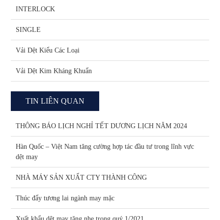
INTERLOCK
SINGLE
Vải Dệt Kiểu Các Loại
Vải Dệt Kim Kháng Khuẩn
TIN LIÊN QUAN
THÔNG BÁO LỊCH NGHỈ TẾT DƯƠNG LỊCH NĂM 2024
Hàn Quốc – Việt Nam tăng cường hợp tác đầu tư trong lĩnh vực
dệt may
NHÀ MÁY SẢN XUẤT CTY THÀNH CÔNG
Thúc đẩy tương lai ngành may mặc
Xuất khẩu dệt may tăng nhẹ trong quý 1/2021