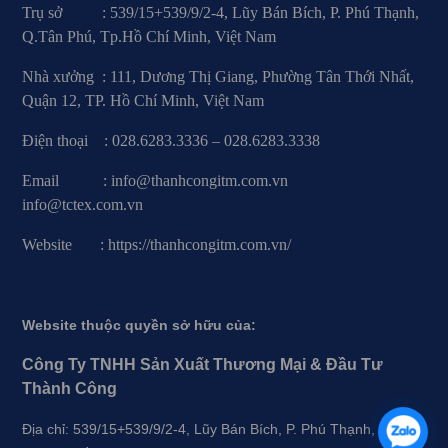
Trụ sở : 539/15+539/9/2-4, Lũy Bán Bích, P. Phú Thạnh,
Q.Tân Phú, Tp.Hồ Chí Minh, Việt Nam
Nhà xưởng : 111, Dương Thị Giang, Phường Tân Thới Nhất,
Quận 12, TP. Hồ Chí Minh, Việt Nam
Điện thoại : 028.6283.3336 – 028.6283.3338
Email : info@thanhcongitm.com.vn
info@tctex.com.vn
Website : https://thanhcongitm.com.vn/
Website thuộc quyền sở hữu của:
Công Ty TNHH Sản Xuất Thương Mại & Đầu Tư
Thành Công
Địa chỉ: 539/15+539/9/2-4, Lũy Bán Bích, P. Phú Thạnh, Q.Tân