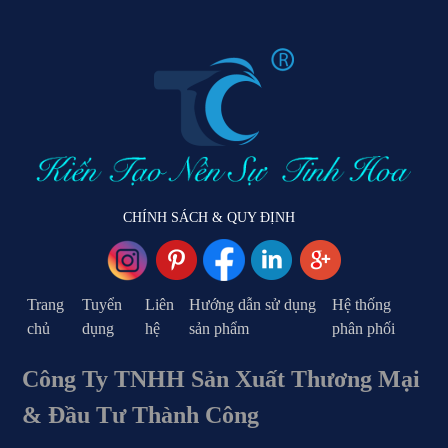
CHÍNH SÁCH & QUY ĐỊNH
Trang
Tuyển
Liên
Hướng dẫn sử dụng
Hệ thống
chủ
dụng
hệ
sản phẩm
phân phối
Công Ty TNHH Sản Xuất Thương Mại
& Đầu Tư Thành Công