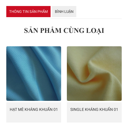
THÔNG TIN SẢN PHẨM
BÌNH LUẬN
SẢN PHẨM CÙNG LOẠI
HẠT MÈ KHÁNG KHUẨN 01
SINGLE KHÁNG KHUẨN 01