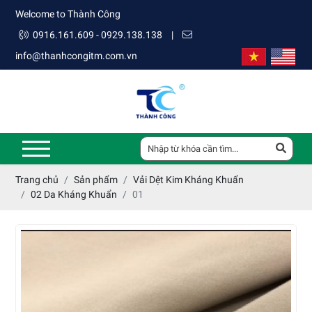
Welcome to Thành Công
0916.161.609 - 0929.138.138
|
info@thanhcongitm.com.vn
Trang chủ
Sản phẩm
Vải Dệt Kim Kháng Khuẩn
02 Da Kháng Khuẩn
01