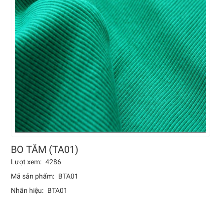
BO TĂM (TA01)
Lượt xem:
4286
Mã sản phẩm:
BTA01
Nhãn hiệu:
BTA01