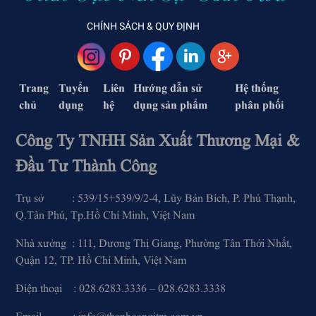
CHÍNH SÁCH & QUY ĐỊNH
Trang
Tuyển
Liên
Hướng dẫn sử
Hệ thống
chủ
dụng
hệ
dụng sản phẩm
phân phối
Công Ty TNHH Sản Xuất Thương Mại &
Đầu Tư Thành Công
Trụ sở : 539/15+539/9/2-4, Lũy Bán Bích, P. Phú Thạnh,
Q.Tân Phú, Tp.Hồ Chí Minh, Việt Nam
Nhà xưởng : 111, Dương Thị Giang, Phường Tân Thới Nhất,
Quận 12, TP. Hồ Chí Minh, Việt Nam
Điện thoại : 028.6283.3336 – 028.6283.3338