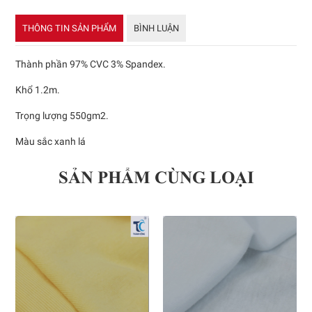
THÔNG TIN SẢN PHẨM
BÌNH LUẬN
Thành phần 97% CVC 3% Spandex.
Khổ 1.2m.
Trọng lượng 550gm2.
Màu sắc xanh lá
SẢN PHẨM CÙNG LOẠI