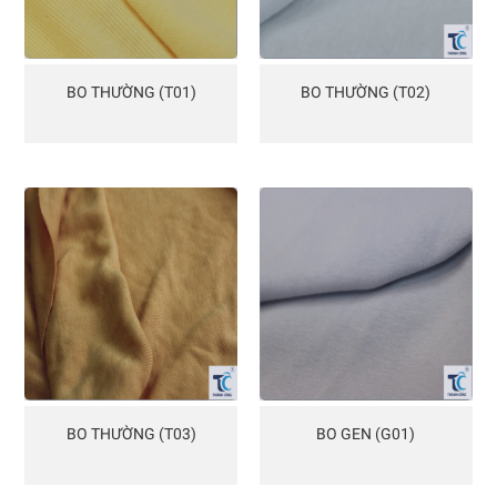
BO THƯỜNG (T01)
BO THƯỜNG (T02)
BO THƯỜNG (T03)
BO GEN (G01)