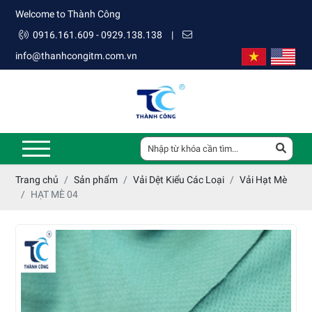
Welcome to Thành Công
0916.161.609 - 0929.138.138
|
info@thanhcongitm.com.vn
Trang chủ
Sản phẩm
Vải Dệt Kiểu Các Loại
Vải Hạt Mè
HẠT MÈ 04