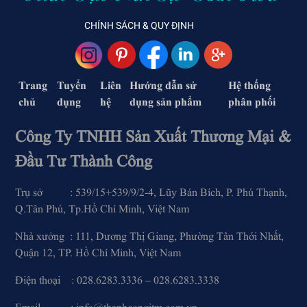
CHÍNH SÁCH & QUY ĐỊNH
Trang
Tuyển
Liên
Hướng dẫn sử
Hệ thống
chủ
dụng
hệ
dụng sản phẩm
phân phối
Công Ty TNHH Sản Xuất Thương Mại &
Đầu Tư Thành Công
Trụ sở : 539/15+539/9/2-4, Lũy Bán Bích, P. Phú Thạnh,
Q.Tân Phú, Tp.Hồ Chí Minh, Việt Nam
Nhà xưởng : 111, Dương Thị Giang, Phường Tân Thới Nhất,
Quận 12, TP. Hồ Chí Minh, Việt Nam
Điện thoại : 028.6283.3336 – 028.6283.3338