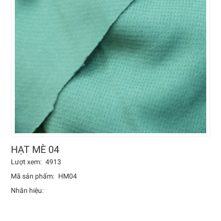
HẠT MÈ 04
Lượt xem:
4913
Mã sản phẩm:
HM04
Nhãn hiệu: