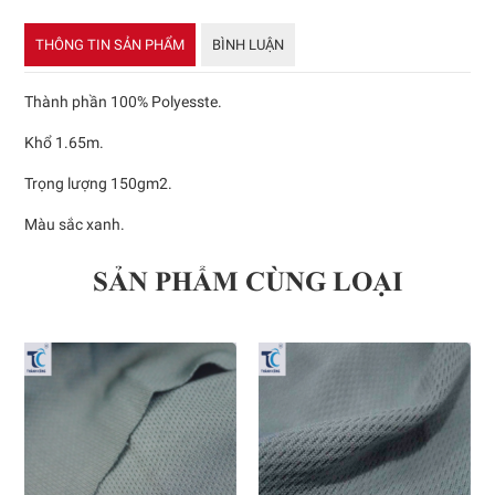
THÔNG TIN SẢN PHẨM
BÌNH LUẬN
Thành phần 100% Polyesste.
Khổ 1.65m.
Trọng lượng 150gm2.
Màu sắc xanh.
SẢN PHẨM CÙNG LOẠI