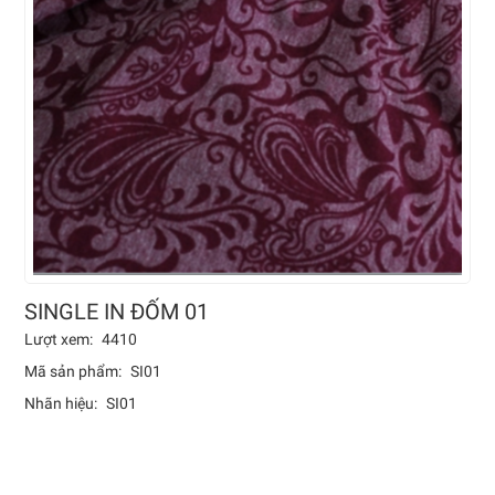
SINGLE IN ĐỐM 01
Lượt xem:
4410
Mã sản phẩm:
SI01
Nhãn hiệu:
SI01