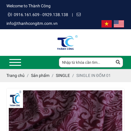
Welcome to Thành Công
0916.161.609 - 0929.138.138
|
info@thanhcongitm.com.vn
Trang chủ
Sản phẩm
SINGLE
SINGLE IN ĐỐM 01