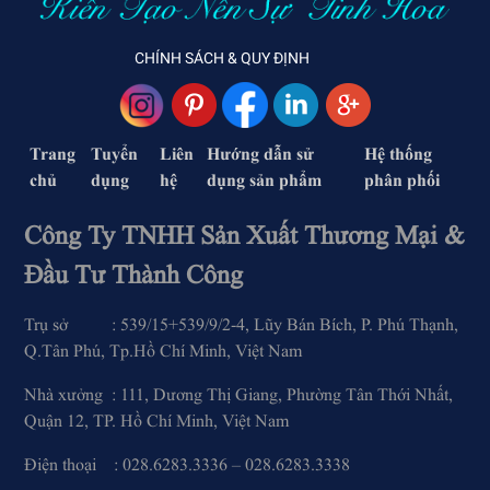
CHÍNH SÁCH & QUY ĐỊNH
Trang
Tuyển
Liên
Hướng dẫn sử
Hệ thống
chủ
dụng
hệ
dụng sản phẩm
phân phối
Công Ty TNHH Sản Xuất Thương Mại &
Đầu Tư Thành Công
Trụ sở : 539/15+539/9/2-4, Lũy Bán Bích, P. Phú Thạnh,
Q.Tân Phú, Tp.Hồ Chí Minh, Việt Nam
Nhà xưởng : 111, Dương Thị Giang, Phường Tân Thới Nhất,
Quận 12, TP. Hồ Chí Minh, Việt Nam
Điện thoại : 028.6283.3336 – 028.6283.3338