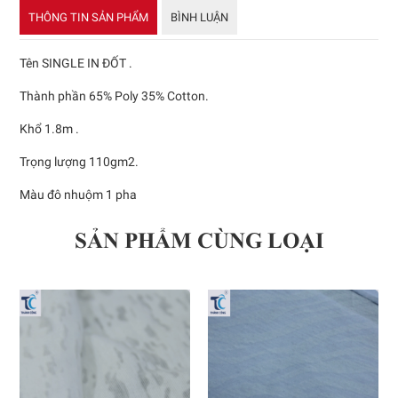
THÔNG TIN SẢN PHẨM
BÌNH LUẬN
Tên SINGLE IN ĐỐT .
Thành phần 65% Poly 35% Cotton.
Khổ 1.8m .
Trọng lượng 110gm2.
Màu đô nhuộm 1 pha
SẢN PHẨM CÙNG LOẠI