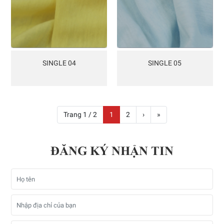
SINGLE 04
SINGLE 05
Trang 1 / 2
1
2
›
»
ĐĂNG KÝ NHẬN TIN