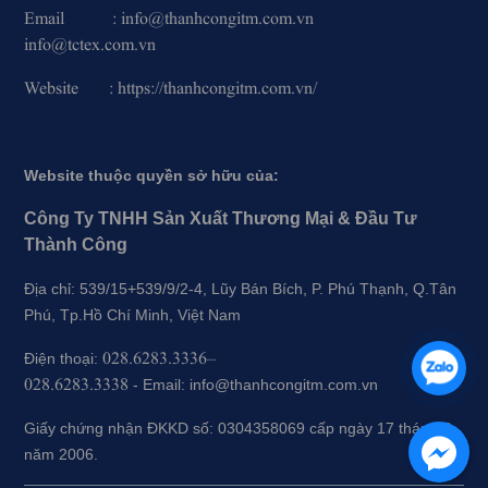
Email : info@thanhcongitm.com.vn
info@tctex.com.vn
Website : https://thanhcongitm.com.vn/
Website thuộc quyền sở hữu của:
Công Ty TNHH Sản Xuất Thương Mại & Đầu Tư
Thành Công
Địa chỉ: 539/15+539/9/2-4, Lũy Bán Bích, P. Phú Thạnh, Q.Tân
Phú, Tp.Hồ Chí Minh, Việt Nam
028.6283.3336–
Điện thoại:
028.6283.3338
-
Email: info@thanhcongitm.com.vn
Giấy chứng nhận ĐKKD số: 0304358069 cấp ngày 17 tháng 5
năm 2006.