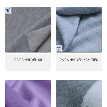
DA CÁ NHUYỄN 05
DA CÁ NHUYỄN XÁM TIÊU