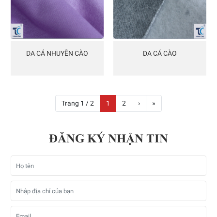
DA CÁ NHUYỄN CÀO
DA CÁ CÀO
Trang 1 / 2
1
2
›
»
ĐĂNG KÝ NHẬN TIN