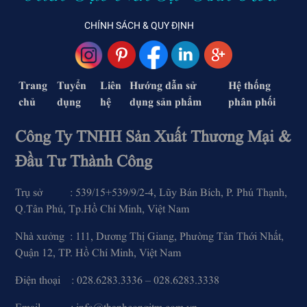
CHÍNH SÁCH & QUY ĐỊNH
Trang
Tuyển
Liên
Hướng dẫn sử
Hệ thống
chủ
dụng
hệ
dụng sản phẩm
phân phối
Công Ty TNHH Sản Xuất Thương Mại &
Đầu Tư Thành Công
Trụ sở : 539/15+539/9/2-4, Lũy Bán Bích, P. Phú Thạnh,
Q.Tân Phú, Tp.Hồ Chí Minh, Việt Nam
Nhà xưởng : 111, Dương Thị Giang, Phường Tân Thới Nhất,
Quận 12, TP. Hồ Chí Minh, Việt Nam
Điện thoại : 028.6283.3336 – 028.6283.3338