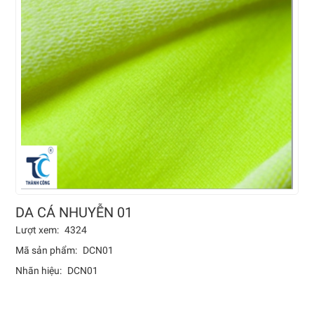
DA CÁ NHUYỄN 01
Lượt xem:
4324
Mã sản phẩm:
DCN01
Nhãn hiệu:
DCN01