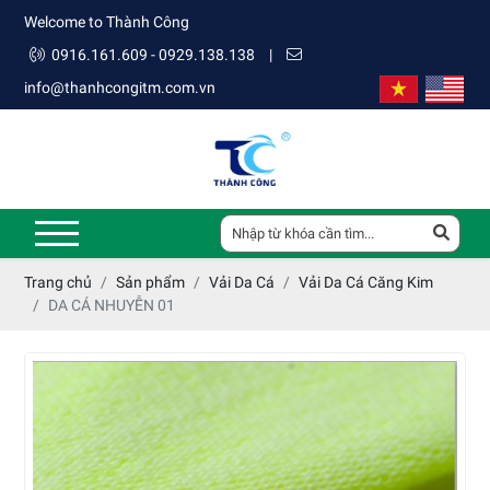
Welcome to Thành Công
0916.161.609 - 0929.138.138
|
info@thanhcongitm.com.vn
Trang chủ
Sản phẩm
Vải Da Cá
Vải Da Cá Căng Kim
DA CÁ NHUYỄN 01