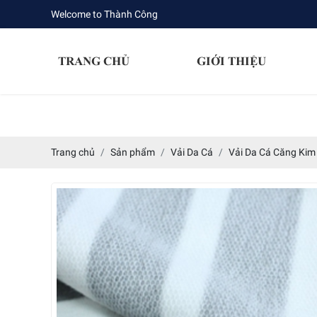
Welcome to Thành Công
TRANG CHỦ
GIỚI THIỆU
Trang chủ
Sản phẩm
Vải Da Cá
Vải Da Cá Căng Kim