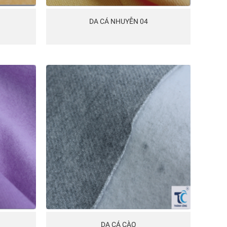
DA CÁ NHUYỄN 04
DA CÁ CÀO