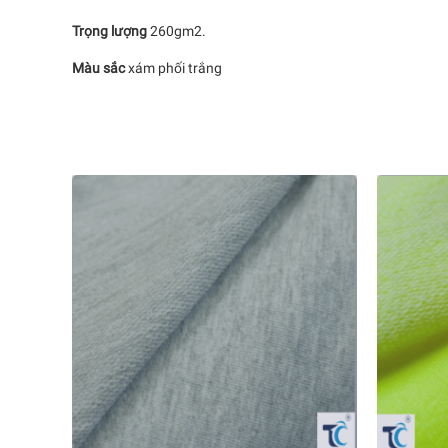
Trọng lượng
260gm2.
Màu sắc
xám phối trắng