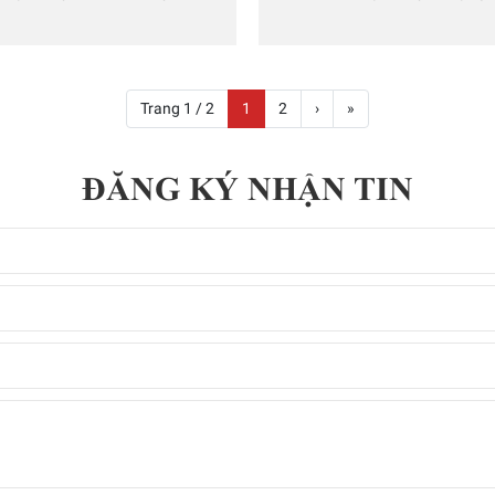
Trang 1 / 2
1
2
›
»
ĐĂNG KÝ NHẬN TIN