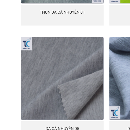
THUN DA CÁ NHUYỄN 01
DA CÁ NHUYỄN 05
D