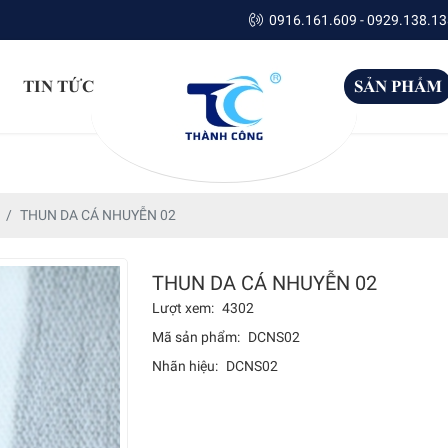
0916.161.609 - 0929.138.13
TIN TỨC
SẢN PHẨM
THUN DA CÁ NHUYỄN 02
THUN DA CÁ NHUYỄN 02
Lượt xem:
4302
Mã sản phẩm:
DCNS02
Nhãn hiệu:
DCNS02