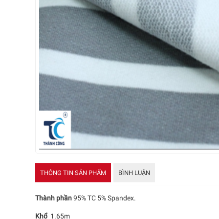
THÔNG TIN SẢN PHẨM
BÌNH LUẬN
Thành phần
95% TC 5% Spandex.
Khổ
1.65m