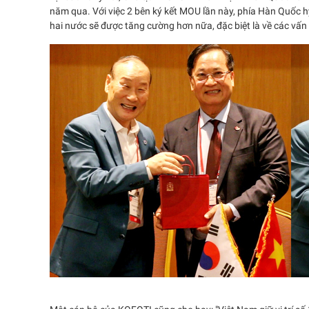
năm qua. Với việc 2 bên ký kết MOU lần này, phía Hàn Quốc h
hai nước sẽ được tăng cường hơn nữa, đặc biệt là về các vấn 