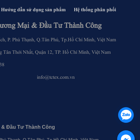
Hướng dẫn sử dụng sản phẩm
Hệ thống phân phối
ương Mại & Đầu Tư Thành Công
, P. Phú Thạnh, Q.Tân Phú, Tp.Hồ Chí Minh, Việt Nam
 Tân Thới Nhất, Quận 12, TP. Hồ Chí Minh, Việt Nam
28.6283.3338
om.vn info@tctex.com.vn
 & Đầu Tư Thành Công
. Phú Thạnh, Q.Tân Phú, Tp.Hồ Chí Minh, Việt Nam