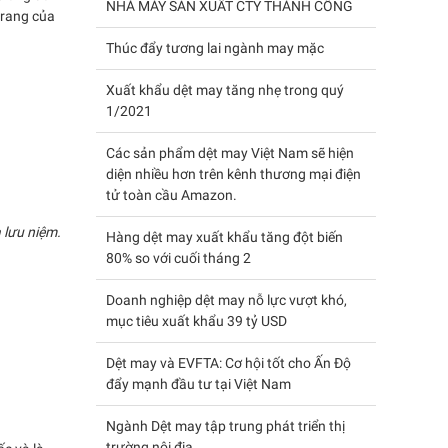
NHÀ MÁY SẢN XUẤT CTY THÀNH CÔNG
trang của
Thúc đẩy tương lai ngành may mặc
Xuất khẩu dệt may tăng nhẹ trong quý
1/2021
Các sản phẩm dệt may Việt Nam sẽ hiện
diện nhiều hơn trên kênh thương mại điện
tử toàn cầu Amazon.
 lưu niệm.
Hàng dệt may xuất khẩu tăng đột biến
80% so với cuối tháng 2
Doanh nghiệp dệt may nỗ lực vượt khó,
mục tiêu xuất khẩu 39 tỷ USD
Dệt may và EVFTA: Cơ hội tốt cho Ấn Độ
đẩy mạnh đầu tư tại Việt Nam
Ngành Dệt may tập trung phát triển thị
trường nội địa