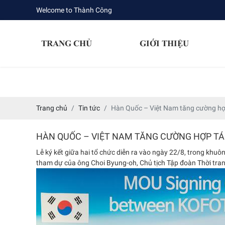
Welcome to Thành Công
TRANG CHỦ
GIỚI THIỆU
Trang chủ
Tin tức
Hàn Quốc – Việt Nam tăng cường hợp
HÀN QUỐC – VIỆT NAM TĂNG CƯỜNG HỢP TÁ
Lễ ký kết giữa hai tổ chức diễn ra vào ngày 22/8, trong khuôn 
tham dự của ông Choi Byung-oh, Chủ tịch Tập đoàn Thời tran