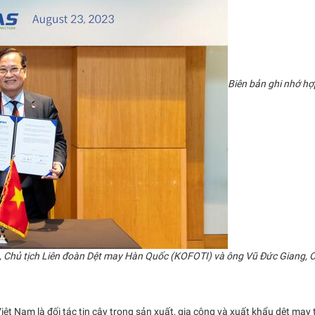
Biên bản ghi nhớ hợ
, Chủ tịch Liên đoàn Dệt may Hàn Quốc (KOFOTI) và ông Vũ Đức Giang, C
ệt Nam là đối tác tin cậy trong sản xuất, gia công và xuất khẩu dệt may