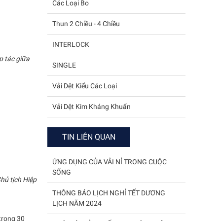
Các Loại Bo
Thun 2 Chiều - 4 Chiều
INTERLOCK
p tác giữa
SINGLE
Vải Dệt Kiểu Các Loại
Vải Dệt Kim Kháng Khuẩn
TIN LIÊN QUAN
ỨNG DỤNG CỦA VẢI NỈ TRONG CUỘC
SỐNG
hủ tịch Hiệp
THÔNG BÁO LỊCH NGHỈ TẾT DƯƠNG
LỊCH NĂM 2024
 trong 30