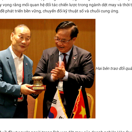
y vọng rằng mối quan hệ đối tác chiến lược trong ngành dệt may và thời 
đề phát triển bền vững, chuyển đổi kỹ thuật số và chuỗi cung ứng.
Hai bên trao đổi quà