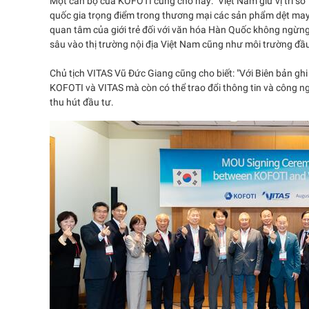
Một cán bộ của KOFOTI cũng cho hay: "Việt Nam giữ vị trí số
quốc gia trọng điểm trong thương mại các sản phẩm dệt may v
quan tâm của giới trẻ đối với văn hóa Hàn Quốc không ngừng
sâu vào thị trường nội địa Việt Nam cũng như môi trường đầu t
Chủ tịch VITAS Vũ Đức Giang cũng cho biết: "Với Biên bản ghi
KOFOTI và VITAS mà còn có thể trao đổi thông tin và công ng
thu hút đầu tư.