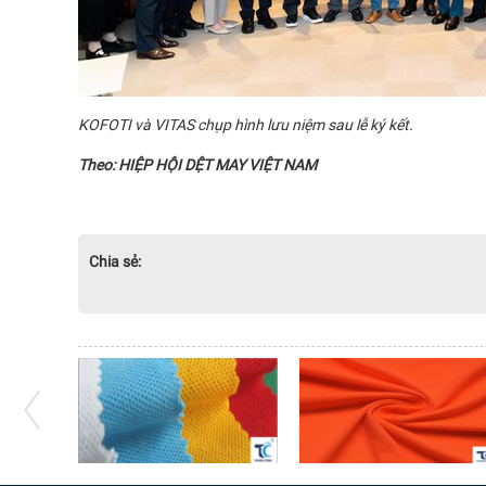
KOFOTI và VITAS chụp hình lưu niệm sau lễ ký kết.
Theo: HIỆP HỘI DỆT MAY VIỆT NAM
Chia sẻ: